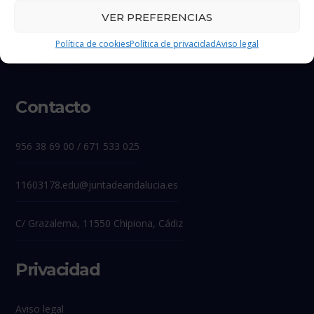
VER PREFERENCIAS
Política de cookies
Política de privacidad
Aviso legal
Contacto
956 38 69 00 / 671 533 025
11603178.edu@juntadeandalucia.es
C/ Grazalema, 11550 Chipiona, Cádiz
Privacidad
Aviso legal