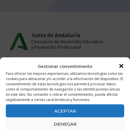
Gestionar consentimiento
consejeria desarrollo
Para ofrecer las mejores experiencias, utilizamos tecnologías como las
cookies para almacenar y/o acceder a la información del dispositivo. El
consentimiento de estas tecnologías nos permitirá procesar datos
como el comportamiento de navegación o las identificaciones únicas
en este sitio. No consentir o retirar el consentimiento, puede afectar
negativamente a ciertas características y funciones.
ACEPTAR
DENEGAR