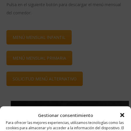
Pulsa en el siguiente botón para descargar el menú mensual
del comedor:
MENÚ MENSUAL INFANTIL
MENÚ MENSUAL PRIMARIA
SOLICITUD MENÚ ALTERNATIVO
Gestionar consentimiento
Para ofrecer las mejores experiencias, utilizamos tecnologías como las
cookies para almacenar y/o acceder a la información del dispositivo. El