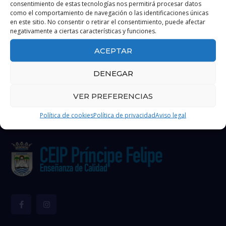
consentimiento de estas tecnologías nos permitirá procesar datos
como el comportamiento de navegación o las identificaciones únicas
en este sitio. No consentir o retirar el consentimiento, puede afectar
negativamente a ciertas características y funciones.
ACEPTAR
DENEGAR
VER PREFERENCIAS
Política de cookies
Política de privacidad
Aviso legal