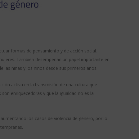
petuar formas de pensamiento y de acción social.
 y mujeres. También desempeñan un papel importante en
de las niñas y los niños desde sus primeros años.
ción activa en la transmisión de una cultura que
s son enriquecedoras y que la igualdad no es la
án aumentando los casos de violencia de género, por lo
s tempranas.