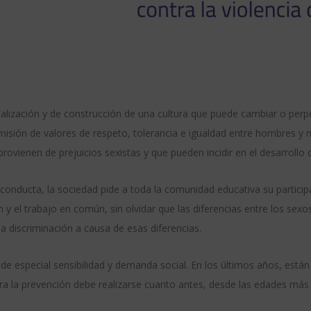
cialización y de construcción de una cultura que puede cambiar o per
nsmisión de valores de respeto, tolerancia e igualdad entre hombres
rovienen de prejuicios sexistas y que pueden incidir en el desarrollo 
onducta, la sociedad pide a toda la comunidad educativa su participa
 y el trabajo en común, sin olvidar que las diferencias entre los sexo
da discriminación a causa de esas diferencias.
 de especial sensibilidad y demanda social. En los últimos años, est
ara la prevención debe realizarse cuanto antes, desde las edades má