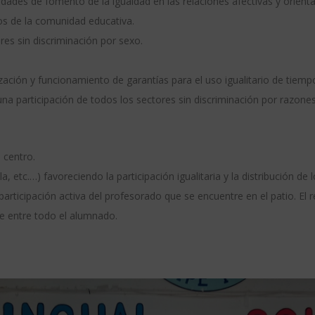
tividades de fomento de la igualdad en las relaciones afectivas y orien
os de la comunidad educativa.
es sin discriminación por sexo.
:
ación y funcionamiento de garantías para el uso igualitario de tiemp
na participación de todos los sectores sin discriminación por razone
 centro.
a, etc.…) favoreciendo la participación igualitaria y la distribución de
 participación activa del profesorado que se encuentre en el patio. El
se entre todo el alumnado.