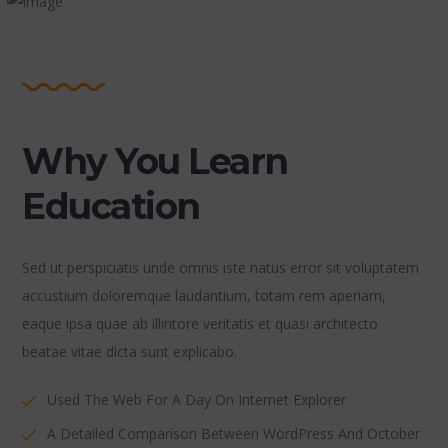
Why You Learn
Education
Sed ut perspiciatis unde omnis iste natus error sit voluptatem
accustium doloremque laudantium, totam rem aperiam,
eaque ipsa quae ab illintore veritatis et quasi architecto
beatae vitae dicta sunt explicabo.
Used The Web For A Day On Internet Explorer
A Detailed Comparison Between WordPress And October