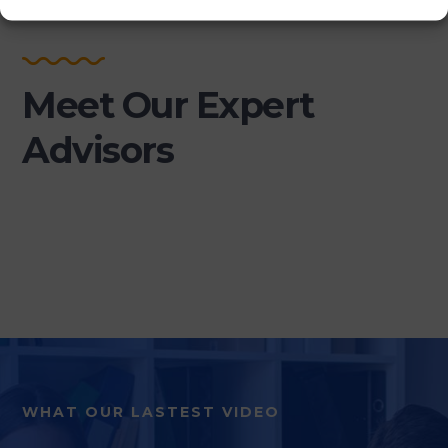
Meet Our Expert
Advisors
WHAT OUR LASTEST VIDEO