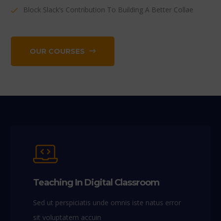
Block Slack’s Contribution To Building A Better Collae
OUR COURSES
Teaching In Digital Classroom
Sed ut perspiciatis unde omnis iste natus error
sit voluptatem accuin