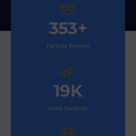
410
+
Parents Reviews
22
K
Good Students