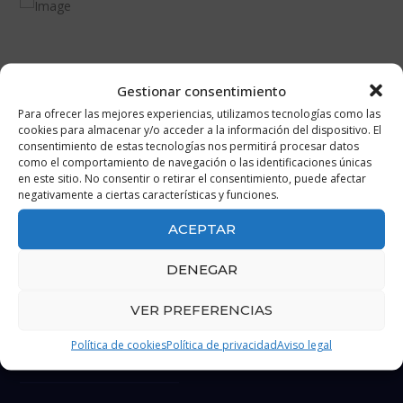
Gestionar consentimiento
Para ofrecer las mejores experiencias, utilizamos tecnologías como las
cookies para almacenar y/o acceder a la información del dispositivo. El
consentimiento de estas tecnologías nos permitirá procesar datos
como el comportamiento de navegación o las identificaciones únicas
en este sitio. No consentir o retirar el consentimiento, puede afectar
negativamente a ciertas características y funciones.
ACEPTAR
DENEGAR
Contacto
VER PREFERENCIAS
Política de cookies
Política de privacidad
Aviso legal
956 38 69 00 / 671 533 025